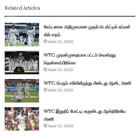
Related Articles
கேப்டனாக அறிமுகமான முதல் டெஸ்ட்டில் சுப்மன்
கில் சதம்
June 21, 2025
WTC: முதன்முறையாக பட்டம் வென்றது
தென்னாப்பிரிக்கா
June 15, 2025
WTC; பெரும் சரிவிலிருந்து மீண்டது ஆஸி., அணி
June 13, 2025
WTC இறுதிப் போட்டி; சுருண்டது ஆஸ்திரேலிய
அணி
June 12, 2025