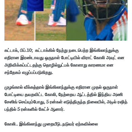
i
l
கட்டாக், பிப்.10; கட்டாக்கில் நேற்று நடைபெற்ற இங்கிலாந்துக்கு
எதிரான இரண்டாவது ஒருநாள் போட்டியில் விராட் கோலி அவுட் என
அறிவிக்கப்பட்டதற்கு தொழில்நுட்பக் கோளாறு காரணமா என
சந்தேகம் எழுப்பப்படுகிறது.
முழங்கால் வீக்கத்தால் இங்கிலாந்துக்கு எதிரான முதல் ஒருநாள்
போட்டியை தவறவிட்ட கோலி, நேற்றைய ஆட்டத்தில் இந்திய அணி
சேஸிங் செய்யும்போது, 5 ரன்கள் எடுத்திருந்த நிலையில், அடில் ரஷித்
பந்தில் 5 ரன்களில் கேட்ச் ஆனார்.
கோலி.. இங்கிலாந்து முறையீடு..நடுவர் ஏற்கவில்லை