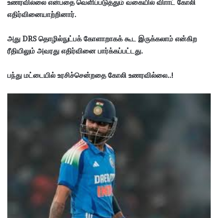
உணரவில்லை என்பதை வெளிப்படுத்தும் வகையில் விாாட் கோலி
எதிர்வினையாற்றினார்.
அது DRS தொழில்நுட்பக் கோளாறாகக் கூட இருக்கலாம் என்கிற
ரீதியிலும் அவரது எதிர்வினை பார்க்கப்பட்டது.
பந்து மட்டையில் உரசிச்சென்றதை கோலி உணரவில்லை..!