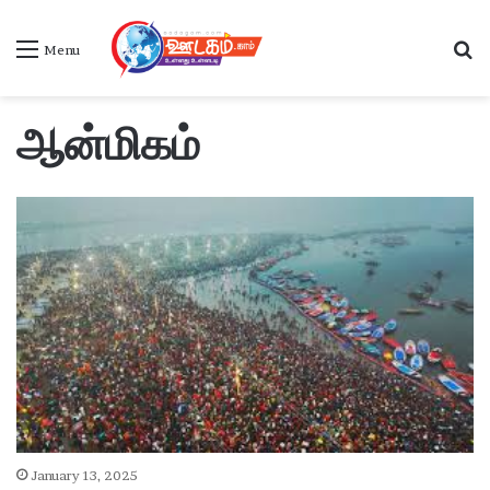
S
Menu
ஆன்மிகம்
January 13, 2025