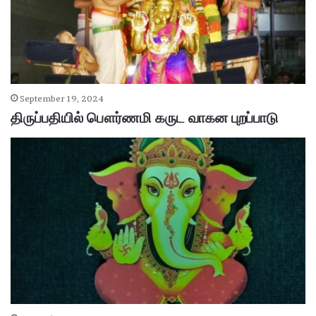
September 19, 2024
திருப்பதியில் பௌர்ணமி கருட வாகன புறப்பாடு