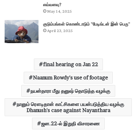
எவ்வளவு?
May 14, 2025
குடும்பங்கள் கொண்டாடும் “பேடிங்டன் இன் பெரு”
April 23, 2025
final hearing on Jan 22
Naanum Rowdy's use of footage
நயன்தாரா மீது தனுஷ் தொடுத்த வழக்கு
நானும் ரௌடிதான் காட்சிகளை பயன்படுத்திய வழக்கு
Dhanush's case against Nayanthara
ஜன.22-ல் இறுதி விசாரணை