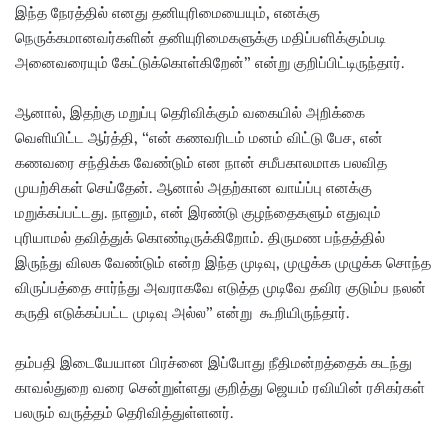
இந்த நேரத்தில் எனது தனியுரிமையையும், எனக்கு
நெருக்கமானவர்களின் தனியுரிமைகளுக்கு மதிப்பளிக்கும்படி
அனைவரையும் கேட்டுக்கொள்கிறேன்” என்று குறிப்பிட்டிருந்தார்.
ஆனால், இதற்கு மறுப்பு தெரிவிக்கும் வகையில் அறிக்கை
வெளியிட்ட ஆர்த்தி, “என் கணவரிடம் மனம் விட்டு பேச, என்
கணவரை சந்திக்க வேண்டும் என நான் சமீபகாலமாக பலவித
முயற்சிகள் செய்தேன். ஆனால் அதற்கான வாய்ப்பு எனக்கு
மறுக்கப்பட்டது. நானும், என் இரண்டு குழந்தைகளும் எதுவும்
புரியாமல் தவித்துக் கொண்டிருக்கிறோம். திருமண பந்தத்தில்
இருந்து விலக வேண்டும் என்ற இந்த முடிவு, முழுக்க முழுக்க சொந்த
விருப்பத்தை சார்ந்து அவராகவே எடுத்த முடிவே தவிர குடும்ப நலன்
கருதி எடுக்கப்பட்ட முடிவு அல்ல” என்று கூறியிருந்தார்.
தம்பதி இடையேயான பிரச்னை இப்போது நீதிமன்றத்தைக் கடந்து
காவல்துறை வரை சென்றுள்ளது குறித்து ஜெயம் ரவியின் ரசிகர்கள்
பலரும் வருத்தம் தெரிவித்துள்ளனர்.