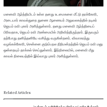
மனைவி ஆர்த்தியிடம் உள்ள தனது உடமைகளை மீட்டு தரக்கோரி,
அடையார் காவல்துறை துணை ஆணையர் அலுவலகத்தில் நடிகர்
ஜெயம் ரவி புகார் அளித்துள்ளார். தனது மனைவி ஆர்த்தியைப்
பிரிவதாக, ஜெயம் ரவி அண்மையில் அறிவித்திருந்தார். இருவரும்
தற்போது தனித்தனியே வசித்து வருகின்றனர். விவாகரத்து
வழங்கக்கோரி, சென்னை குடும்பநல நீதிமன்றத்தில் ஜெயம் ரவி மனு
ஒன்றையும் தாக்கல் செய்துள்ளார். இந்நிலையில், மனைவி மீது
காவல் நிலையத்தில் இவ்வாறு புகார் அளித்துள்ளார்.
Related Articles